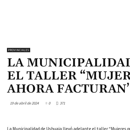
PROVINCIALES
LA MUNICIPALIDA
EL TALLER “MUJER
AHORA FACTURAN
19 de abril de 2024
0
371
La Municipalidad de Ushuaia llevó adelante el taller “Mujeres q