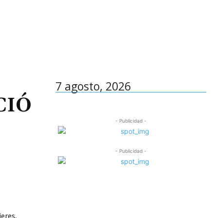
7 agosto, 2026
CIÓ
- Publicidad -
- Publicidad -
jeres,