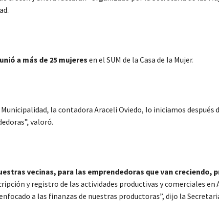
ad.
reunió a más de 25 mujeres
en el SUM de la Casa de la Mujer.
 Municipalidad, la contadora Araceli Oviedo, lo iniciamos después d
edoras”, valoró.
uestras vecinas, para las emprendedoras que van creciendo, 
cripción y registro de las actividades productivas y comerciales en 
nfocado a las finanzas de nuestras productoras”, dijo la Secretari