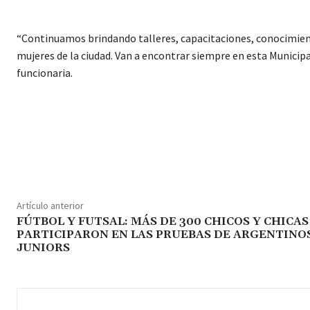
“Continuamos brindando talleres, capacitaciones, conocimient
mujeres de la ciudad. Van a encontrar siempre en esta Munici
funcionaria.
Cuota
Artículo anterior
FÚTBOL Y FUTSAL: MÁS DE 300 CHICOS Y CHICAS
PARTICIPARON EN LAS PRUEBAS DE ARGENTINO
JUNIORS