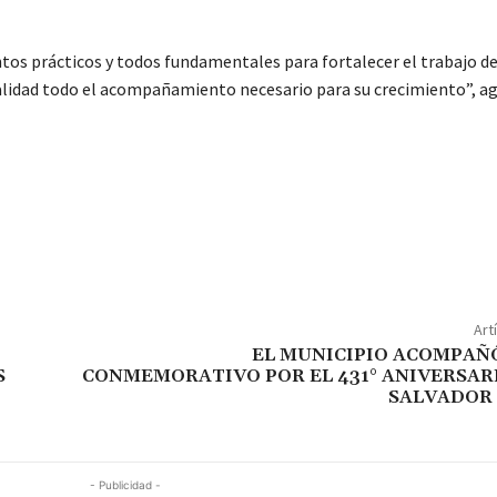
os prácticos y todos fundamentales para fortalecer el trabajo d
palidad todo el acompañamiento necesario para su crecimiento”, a
Art
EL MUNICIPIO ACOMPAÑÓ
S
CONMEMORATIVO POR EL 431° ANIVERSAR
SALVADOR 
- Publicidad -