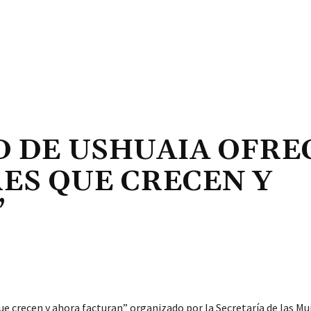
D DE USHUAIA OFRE
ES QUE CRECEN Y
”
ue crecen y ahora facturan” organizado por la Secretaría de las Mu