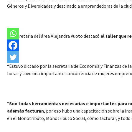
Géneros y Diversidades y destinado a emprendedoras de la ciud
La secretaria del área Alejandra Vuoto destacó
el taller que 
“Estuvo dictado por la secretaria de Economía y Finanzas de la
horas y tuvo una importante concurrencia de mujeres emprend
“
Son todas herramientas necesarias e importantes para n
además facturan
, por eso hubo una capacitación sobre la ins
en el Monotributo, Monotributo Social, cómo facturar, y todo e