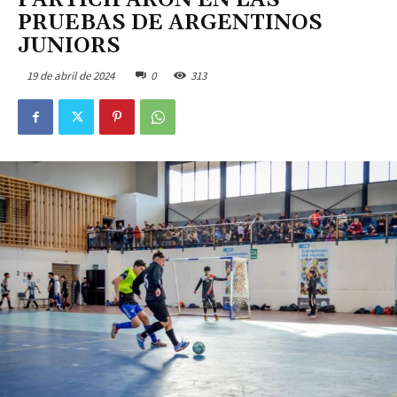
PARTICIPARON EN LAS
PRUEBAS DE ARGENTINOS
JUNIORS
19 de abril de 2024
0
313