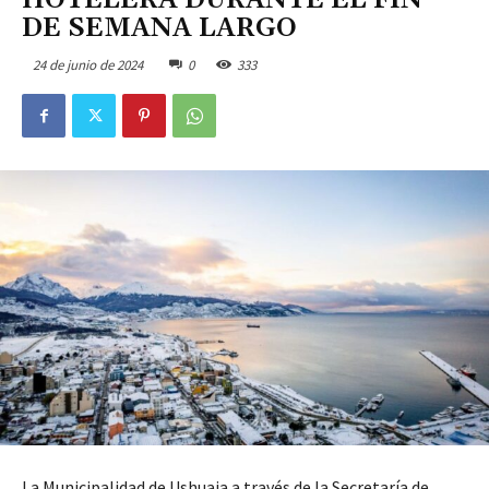
HOTELERA DURANTE EL FIN
DE SEMANA LARGO
24 de junio de 2024
0
333
La Municipalidad de Ushuaia a través de la Secretaría de