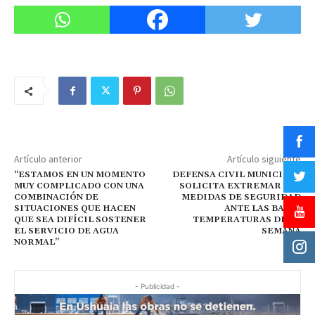
Artículo anterior
Artículo siguiente
“ESTAMOS EN UN MOMENTO
DEFENSA CIVIL MUNICIPAL
MUY COMPLICADO CON UNA
SOLICITA EXTREMAR LAS
COMBINACIÓN DE
MEDIDAS DE SEGURIDAD
SITUACIONES QUE HACEN
ANTE LAS BAJAS
QUE SEA DIFÍCIL SOSTENER
TEMPERATURAS DE LA
EL SERVICIO DE AGUA
SEMANA
NORMAL”
- Publicidad -