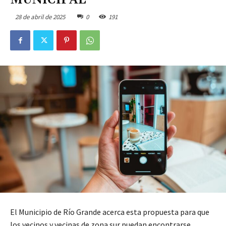
MUNICIPAL
28 de abril de 2025
0
191
El Municipio de Río Grande acerca esta propuesta para que
los vecinos y vecinas de zona sur puedan encontrarse,