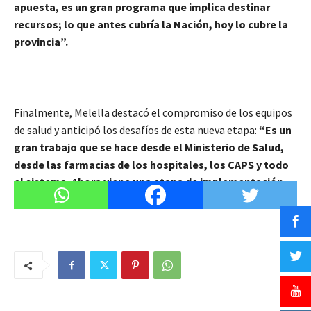
apuesta, es un gran programa que implica destinar
recursos; lo que antes cubría la Nación, hoy lo cubre la
provincia”.
Finalmente, Melella destacó el compromiso de los equipos
de salud y anticipó los desafíos de esta nueva etapa:
“Es un
gran trabajo que se hace desde el Ministerio de Salud,
desde las farmacias de los hospitales, los CAPS y todo
el sistema. Ahora viene una etapa de implementación
para poder llegar a cubrir a toda la población”.