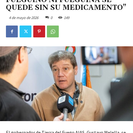
FUEGUINO NI FUEGUINA SE
QUEDE SIN SU MEDICAMENTO”
4 de mayo de 2026
0
149
El gobernador de Tierra del Fuego AIAS, Gustavo Melella, se