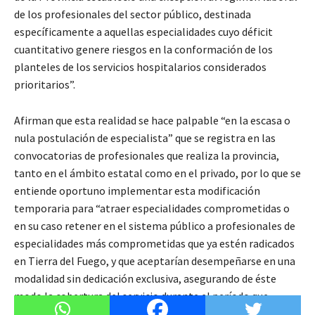
de los profesionales del sector público, destinada
específicamente a aquellas especialidades cuyo déficit
cuantitativo genere riesgos en la conformación de los
planteles de los servicios hospitalarios considerados
prioritarios”.
Afirman que esta realidad se hace palpable “en la escasa o
nula postulación de especialista” que se registra en las
convocatorias de profesionales que realiza la provincia,
tanto en el ámbito estatal como en el privado, por lo que se
entiende oportuno implementar esta modificación
temporaria para “atraer especialidades comprometidas o
en su caso retener en el sistema público a profesionales de
especialidades más comprometidas que ya estén radicados
en Tierra del Fuego, y que aceptarían desempeñarse en una
modalidad sin dedicación exclusiva, asegurando de éste
modo la cobertura del servicio durante el período que
demande recomponer los planteles profesionales”.