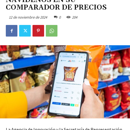
NAVIDEÑOS EN SU
COMPARADOR DE PRECIOS
12 de noviembre de 2024
0
204
La Agencia de Innovación y la Secretaría de Representación