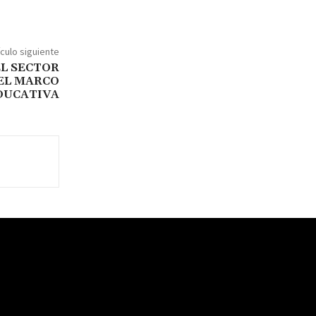
ículo siguiente
EL SECTOR
EL MARCO
DUCATIVA