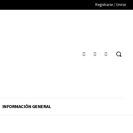
Registrarse / Unirse
INFORMACIÓN GENERAL