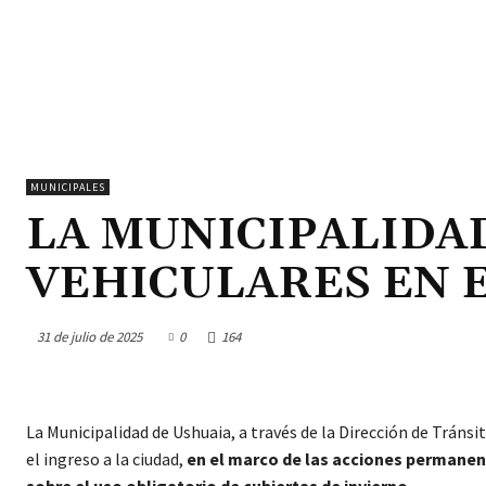
MUNICIPALES
LA MUNICIPALIDA
VEHICULARES EN E
31 de julio de 2025
0
164
La Municipalidad de Ushuaia, a través de la Dirección de Tránsi
el ingreso a la ciudad,
en el marco de las acciones permanente