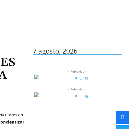
7 agosto, 2026
ES
A
- Publicidad -
- Publicidad -
hiculares en
concientizar