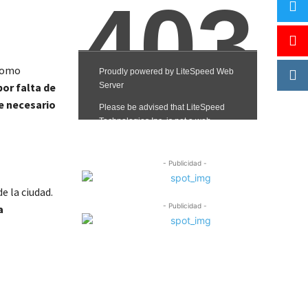
 Como
por falta de
ue necesario
- Publicidad -
e la ciudad.
- Publicidad -
a