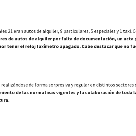
es 21 eran autos de alquiler, 9 particulares, 5 especiales y 1 taxi.
res de autos de alquiler por falta de documentación, un acta 
i por tener el reloj taxímetro apagado. Cabe destacar que no f
realizándose de forma sorpresiva y regular en distintos sectores d
imiento de las normativas vigentes y la colaboración de toda l
ura.