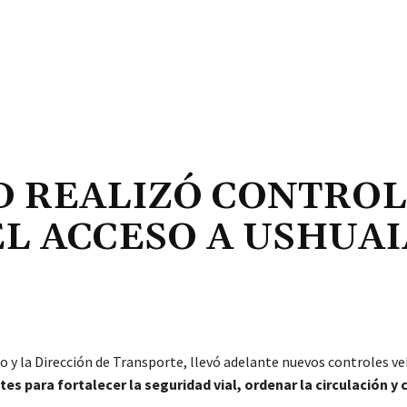
D REALIZÓ CONTROL
L ACCESO A USHUAI
to y la Dirección de Transporte, llevó adelante nuevos controles ve
s para fortalecer la seguridad vial, ordenar la circulación y 