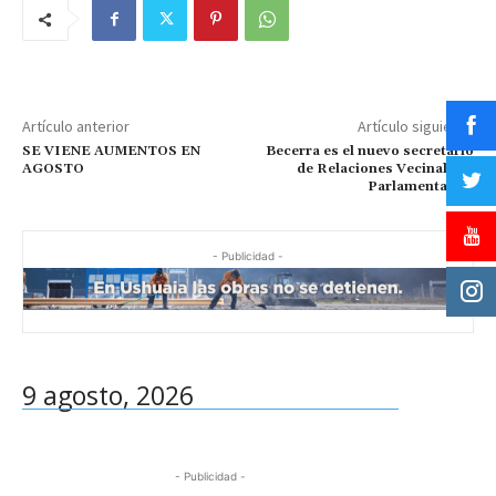
Artículo anterior
Artículo siguiente
SE VIENE AUMENTOS EN
Becerra es el nuevo secretario
AGOSTO
de Relaciones Vecinales y
Parlamentarias
- Publicidad -
9 agosto, 2026
- Publicidad -