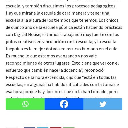
escuela, y también discutimos los procesos pedagógicos.
Hay que mirar a la escuela de otra manera y tener una
escuela a la altura de los tiempos que tenemos. Los chicos
de quinto año de la escuela pública están haciendo prácticas
con Digital House, estamos trabajando muy fuerte con los
polos creativos en vinculación con la escuela, y la escuela
fueguina es la mejor dotada en recurso humano en el aula.
Es mucho lo que estamos avanzando y nos vale
reconocimiento de otros lugares. Esto tiene que ver con el
esfuerzo que también hace la docencia”, reconoció.
Respecto de la hora extendida, dijo que “está en todas las
escuelas, en algunas ha habido dificultades con la toma de
esa hora porque hay docentes que no la han tomado, pero
se ha logrado implementar en todas las escuelas para
favorecer Lengua y Matemática”.