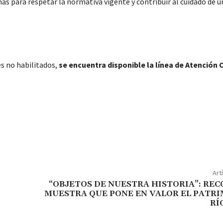
inas para respetar la normativa vigente y contribuir al cuidado de u
es no habilitados,
se encuentra disponible la línea de Atención
Art
“OBJETOS DE NUESTRA HISTORIA”: RE
MUESTRA QUE PONE EN VALOR EL PATRI
RÍ