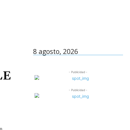
8 agosto, 2026
LE
- Publicidad -
- Publicidad -
no