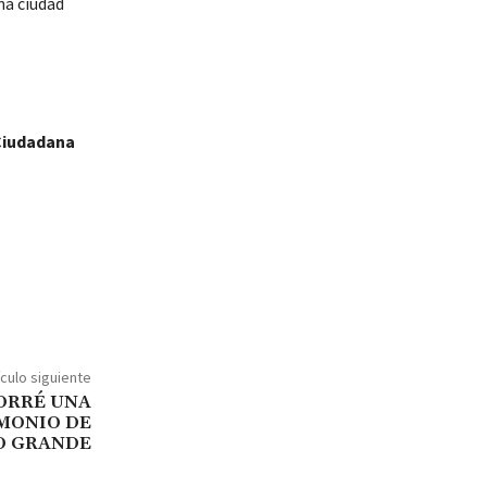
na ciudad
 Ciudadana
ículo siguiente
CORRÉ UNA
MONIO DE
O GRANDE