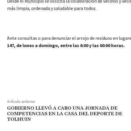
Desde el Municipio se solicita la colaboración de vecinos y vec
más limpia, ordenada y saludable para todos.
Ante consultas o para denunciar el arrojo de residuos en lugar
147, de lunes a domingo, entre las 6:00 y las 00:00 horas.
Cuota
Artículo anterior
GOBIERNO LLEVÓ A CABO UNA JORNADA DE
COMPETENCIAS EN LA CASA DEL DEPORTE DE
TOLHUIN