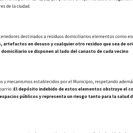
es de la ciudad.
ntenedores destinados a residuos domiciliarios elementos como e
 artefactos en desuso y cualquier otro residuo que sea de or
 domiciliario se disponen al lado del canasto de cada vecino
cios y mecanismos establecidos por el Municipio, respetando además
barrio.
El depósito indebido de estos elementos obstruye el c
spacios públicos y representa un riesgo tanto para la salud d