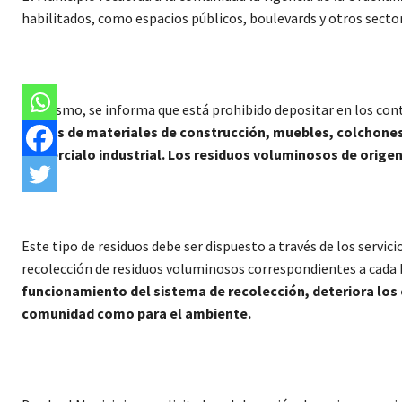
habilitados, como espacios públicos, boulevards y otros sector
Asimismo, se informa que está prohibido depositar en los co
restos de materiales de construcción, muebles, colchones,
comercialo industrial. Los residuos voluminosos de origen
Este tipo de residuos debe ser dispuesto a través de los servi
recolección de residuos voluminosos correspondientes a cada 
funcionamiento del sistema de recolección, deteriora los e
comunidad como para el ambiente.