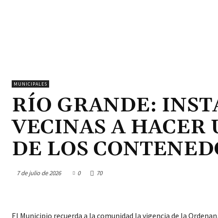
MUNICIPALES
RÍO GRANDE: INST
VECINAS A HACER
DE LOS CONTENED
7 de julio de 2026
0
70
El Municipio recuerda a la comunidad la vigencia de la Ordenan