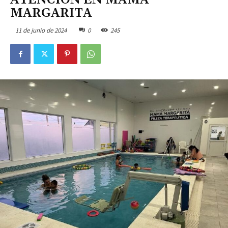
ATENCIÓN EN MAMÁ
MARGARITA
11 de junio de 2024
0
245