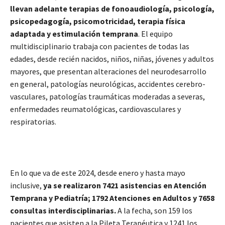
llevan adelante terapias de fonoaudiología, psicología,
psicopedagogía, psicomotricidad, terapia física
adaptada y estimulación temprana
. El equipo
multidisciplinario trabaja con pacientes de todas las
edades, desde recién nacidos, niños, niñas, jóvenes y adultos
mayores, que presentan alteraciones del neurodesarrollo
en general, patologías neurológicas, accidentes cerebro-
vasculares, patologías traumáticas moderadas a severas,
enfermedades reumatológicas, cardiovasculares y
respiratorias.
En lo que va de este 2024, desde enero y hasta mayo
inclusive,
ya se realizaron 7421 asistencias en Atención
Temprana y Pediatría; 1792 Atenciones en Adultos y 7658
consultas interdisciplinarias.
A la fecha, son 159 los
pacientes que asisten a la Pileta Terapéutica y 1241 los