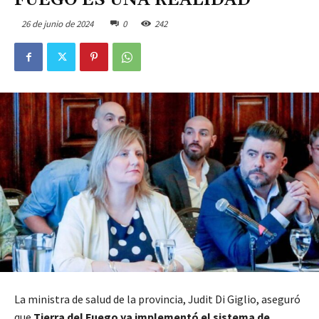
FUEGO ES UNA REALIDAD”
26 de junio de 2024
0
242
La ministra de salud de la provincia, Judit Di Giglio, aseguró
que
Tierra del Fuego ya implementó el sistema de