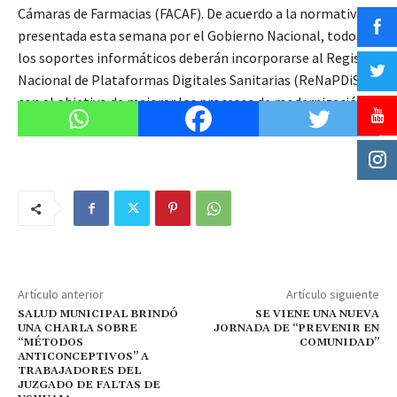
Cámaras de Farmacias (FACAF). De acuerdo a la normativa
presentada esta semana por el Gobierno Nacional, todos
los soportes informáticos deberán incorporarse al Registro
Nacional de Plataformas Digitales Sanitarias (ReNaPDiS)
con el objetivo de mejorar los procesos de modernización e
interoperabilidad entre sistemas.
Artículo anterior
Artículo siguiente
SALUD MUNICIPAL BRINDÓ
SE VIENE UNA NUEVA
UNA CHARLA SOBRE
JORNADA DE “PREVENIR EN
“MÉTODOS
COMUNIDAD”
ANTICONCEPTIVOS” A
TRABAJADORES DEL
JUZGADO DE FALTAS DE