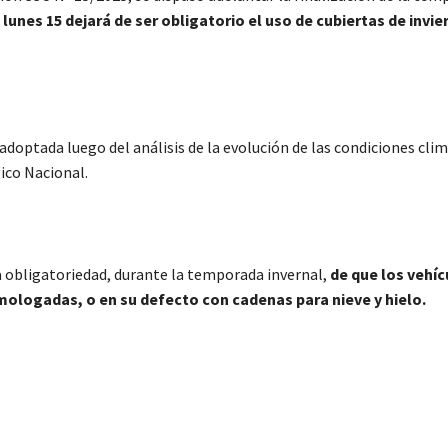
l lunes 15 dejará de ser obligatorio el uso de cubiertas de invi
adoptada luego del análisis de la evolución de las condiciones cli
gico Nacional.
a obligatoriedad, durante la temporada invernal,
de que los vehíc
mologadas, o en su defecto con cadenas para nieve y hielo.