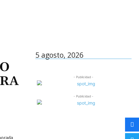
5 agosto, 2026
IO
ARA
- Publicidad -
- Publicidad -
mporada