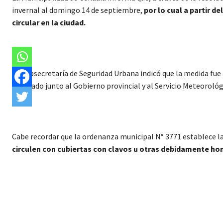
invernal al domingo 14 de septiembre,
por lo cual a partir de
circular en la ciudad.
La Subsecretaría de Seguridad Urbana indicó que la medida fue 
realizado junto al Gobierno provincial y al Servicio Meteoroló
Cabe recordar que la ordenanza municipal N° 3771 establece l
circulen con cubiertas con clavos u otras debidamente ho
Cuota