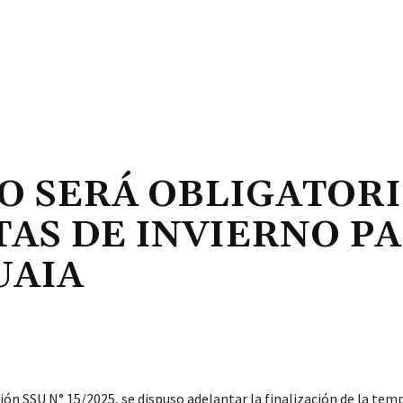
NO SERÁ OBLIGATOR
TAS DE INVIERNO P
UAIA
ción SSU N° 15/2025, se dispuso adelantar la finalización de la te