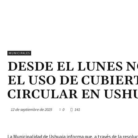
MUNICIPALES
DESDE EL LUNES 
EL USO DE CUBIER
CIRCULAR EN USH
12 de septiembre de 2025
0
141
La Municipalidad de Ushuaia informa que, a través de la resolu