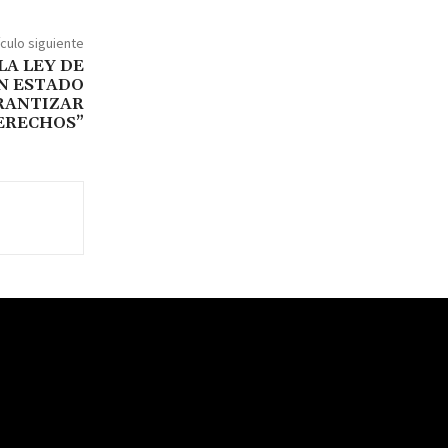
ículo siguiente
LA LEY DE
UN ESTADO
RANTIZAR
ERECHOS”