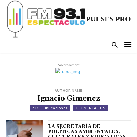
PULSES PRO
- Advertisement -
AUTHOR NAME
Ignacio Gimenez
2839 Publicaciones
0 COMENTARIOS
LA SECRETARÍA DE
POLÍTICAS AMBIENTALES,
CULTURALES Y EDUCATIVAS