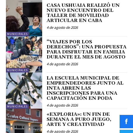
CASA USHUAIA REALIZÓ UN
NUEVO ENCUENTRO DEL
TALLER DE MOVILIDAD
ARTICULAR EN CABA
4 de agosto de 2026
MUNICIPALES
“VIAJES POR LOS
DERECHOS”: UNA PROPUESTA
PARA DISFRUTAR EN FAMILIA
DURANTE EL MES DE AGOSTO
4 de agosto de 2026
MUNICIPALES
LA ESCUELA MUNICIPAL DE
EMPRENDEDORES JUNTO AL
INTA ABREN LAS
INSCRIPCIONES PARA UNA
CAPACITACIÓN EN PODA
4 de agosto de 2026
MUNICIPALES
«EXPLORIA»: UN FIN DE
SEMANA A PURO JUEGO,
ARTE Y CREATIVIDAD
4 de agosto de 2026