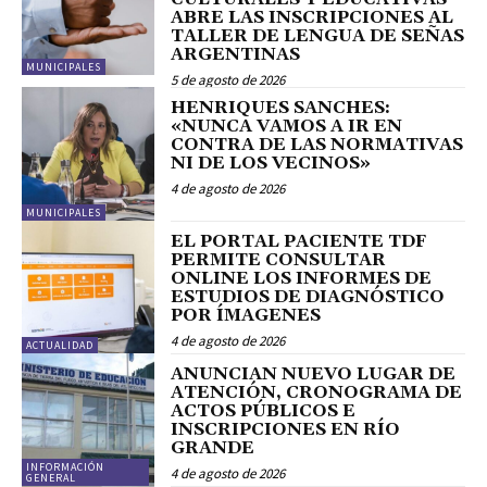
ABRE LAS INSCRIPCIONES AL
TALLER DE LENGUA DE SEÑAS
ARGENTINAS
MUNICIPALES
5 de agosto de 2026
HENRIQUES SANCHES:
«NUNCA VAMOS A IR EN
CONTRA DE LAS NORMATIVAS
NI DE LOS VECINOS»
4 de agosto de 2026
MUNICIPALES
EL PORTAL PACIENTE TDF
PERMITE CONSULTAR
ONLINE LOS INFORMES DE
ESTUDIOS DE DIAGNÓSTICO
POR ÍMAGENES
4 de agosto de 2026
ACTUALIDAD
ANUNCIAN NUEVO LUGAR DE
ATENCIÓN, CRONOGRAMA DE
ACTOS PÚBLICOS E
INSCRIPCIONES EN RÍO
GRANDE
INFORMACIÓN
4 de agosto de 2026
GENERAL